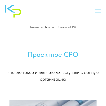
Главная
→
Блог
→
Проектное СРО
Проектное СРО
Что это такое и для чего мы вступили в данную
организацию