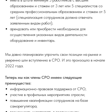
иметь в штате минимум 3 работников с высшим
образованием и стажем от 3 лет или 5 специалистов со
средним профессиональным образованием и стажем от 5
лет (специализация сотрудников должна отвечать
заявленным видам работ);
арендовать или приобрести необходимое для
осуществления указанных видов деятельности
оборудование и инвентарь.
Мы давно планировали упрочить свои позиции на рынке и
уверенно шли вступлению в СРО. И это произошло в начале
2022 года.
Теперь мы как члены СРО имеем следующие
преимущества:
информационно-правовая поддержка от СРО;
участие в профильных мероприятиях отрасли;
повышение квалификации сотрудников на базе
саморегулятора;
возможность участвовать в госаукционах;