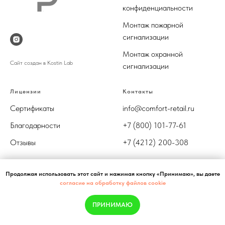
конфиденциальности
М
онтаж пожарной
сигнализации
М
онтаж охранной
Сайт создан в Kostin Lab
сигнализации
Лицензии
Контакты
Сертификаты
info@comfort-retail.ru
Благодарности
+7 (800) 101-77-61
Отзывы
+7 (4212) 200-308
Продолжая использовать этот сайт и нажимая кнопку «Принимаю», вы даете
согласие на обработку файлов cookie
ПРИНИМАЮ