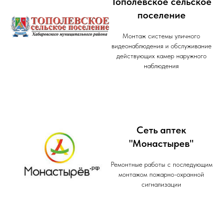
Тополевское сельское
поселение
Монтаж системы уличного
видеонаблюдения и обслуживание
действующих камер наружного
наблюдения
Сеть аптек
"Монастырев"
Ремонтные работы с последующим
монтажом пожарно-охранной
сигнализации