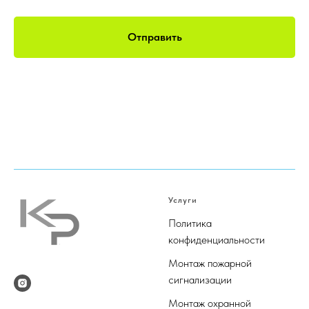
Отправить
Услуги
Политика
конфиденциальности
М
онтаж пожарной
сигнализации
М
онтаж охранной