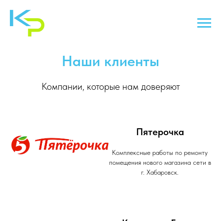
Наши клиенты
Компании, которые нам доверяют
Пятерочка
Комплексные работы по ремонту
помещения нового магазина сети в
г. Хабаровск.