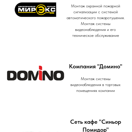
Монтаж охранной пожарной
сигнализации с системой
автоматического пожаротушения.
Монтаж системы
видеонаблюдения и его
техническое обслуживание
Компания "Домино"
Монтаж системы
видеонаблюдения в торговых
помещениях компании
Сеть кафе "Синьор
Помидор"