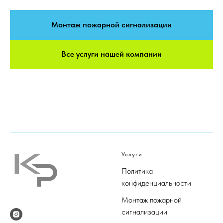
Монтаж пожарной сигнализации
Все услуги нашей компании
Услуги
Политика
конфиденциальности
М
онтаж пожарной
сигнализации